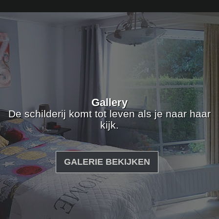
Gallery
De schilderij komt tot leven als je naar haar
kijk.
GALERIE BEKIJKEN