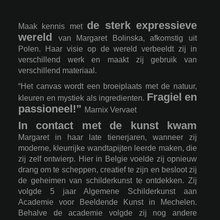
de sterk expressieve
Maak kennis met
wereld
van Margaret Bolinska, afkomstig uit
Polen. Haar visie op de wereld verbeeldt zij in
verschillend werk en maakt zij gebruik van
verschillend materiaal.
“Het canvas wordt een broeiplaats met de natuur,
Fragiel en
kleuren en mystiek als ingredienten.
passioneel!”
Marnix Vervaet
In contact met de kunst kwam
Margaret in haar late tienerjaren, wanneer zij
moderne, kleurrijke wandtapijten leerde maken, die
zij zelf ontwierp. Hier in Belgie voelde zij opnieuw
drang om te scheppen, creatief te zijn en besloot zij
de geheimen van schilderkunst te ontdekken. Zij
volgde 5 jaar Algemene Schilderkunst aan
Academie voor Beeldende Kunst in Mechelen.
Behalve de academie volgde zij nog andere