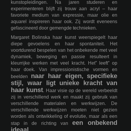
kunstopleidingen. Na jaren studeren en
experimenteren blijft zij trouw aan acryl – haar
favoriete medium van expressie, maar olie en
aquarel inspireren haar ook. Zij wordt eveneens
gefascineerd door gemengde technieken.
Margaret Bolinska haar kunst weerspiegelt haar
diepe gevoelens en haar spontaniteit. Het
voortdurend bespelen van het onbekende met veel
dynamiek, beweging en passie resulteert in
kleurrijke werken met veel kracht. Het” leeft” op
haar doek. Van impressionistische vormen en
naar haar eigen, specifieke
beelden
stijl, waar ligt
unieke kracht van
haar kunst
. Haar visie op de wereld verbeeldt
zij in verschillend werk en maakt zij gebruik van
verschillende materialen en werkwijzen. De
verschillende werkwijzen moeten niet gezien
worden als ontwikkeling of evolutie, maar als een
een onbekend
stap in de richting van
ideaal.