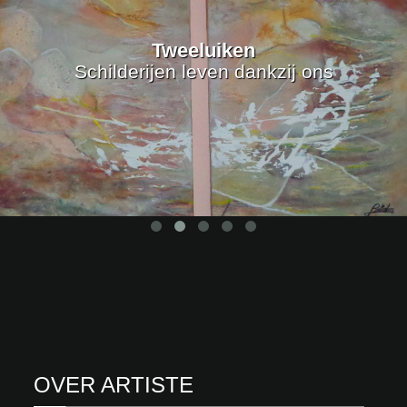
Tweeluiken
Schilderijen leven dankzij ons
OVER ARTISTE