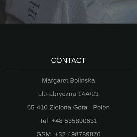
CONTACT
Margaret Bolinska
ul.Fabryczna 14A/23
65-410 Zielona Gora Polen
Tel: +48 535890631
GSM: +32 498789876