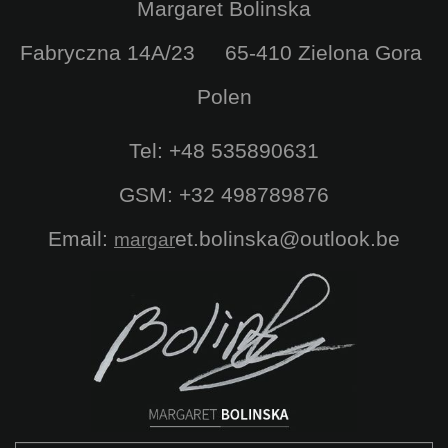
Margaret Bolinska
Fabryczna 14A/23 65-410 Zielona Gora
Polen
Tel: +48 535890631
GSM: +32 498789876
Email:
et.bolinska@outlook.be
margar