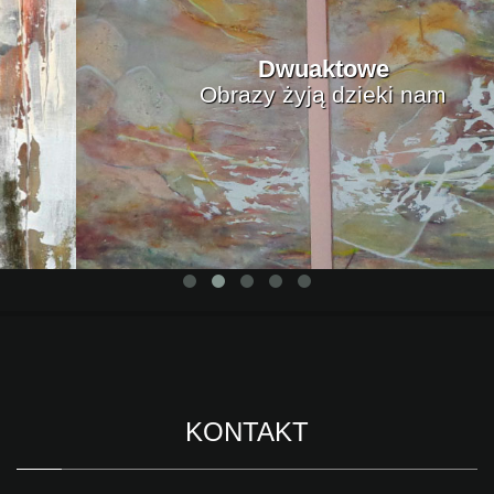
Dwuaktowe
Obrazy żyją dzieki nam
KONTAKT