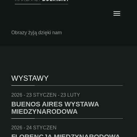
Nawig
OBRAZY
DWUAKTOWE
Obrazy żyją dzięki nam
WYSTAWY
2026 - 23 STYCZEN - 23 LUTY
BUENOS AIRES WYSTAWA
MIEDZYNARODOWA
2026 - 24 STYCZEN
FLORENCJA MIĘDZYNARODOWA